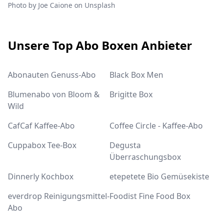
Photo by
Joe Caione
on
Unsplash
Footer
Unsere Top Abo Boxen Anbieter
Abonauten Genuss-Abo
Black Box Men
Blumenabo von Bloom &
Brigitte Box
Wild
CafCaf Kaffee-Abo
Coffee Circle - Kaffee-Abo
Cuppabox Tee-Box
Degusta
Überraschungsbox
Dinnerly Kochbox
etepetete Bio Gemüsekiste
everdrop Reinigungsmittel-
Foodist Fine Food Box
Abo