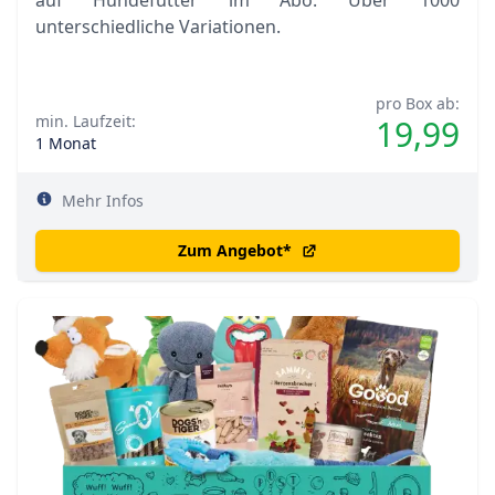
auf Hundefutter im Abo. Über 1000
unterschiedliche Variationen.
pro Box ab:
min. Laufzeit:
19,99
1 Monat
Mehr Infos
Zum Angebot
*