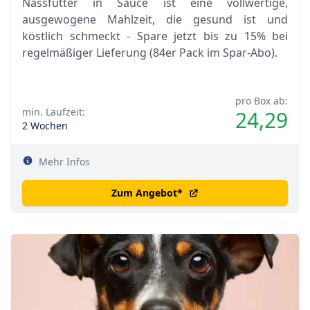
Nassfutter in Sauce ist eine vollwertige,
ausgewogene Mahlzeit, die gesund ist und
köstlich schmeckt - Spare jetzt bis zu 15% bei
regelmäßiger Lieferung (84er Pack im Spar-Abo).
pro Box ab:
min. Laufzeit:
24,29
2 Wochen
Mehr Infos
Zum Angebot
*