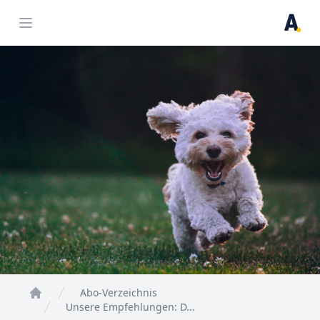
Open menu
Abo-Verzeichnis
Home
Unsere Empfehlungen: D...