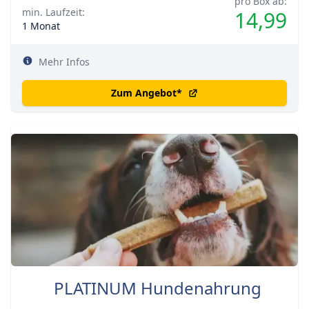
pro Box ab:
min. Laufzeit:
14,99
1 Monat
Mehr Infos
Zum Angebot
*
PLATINUM Hundenahrung