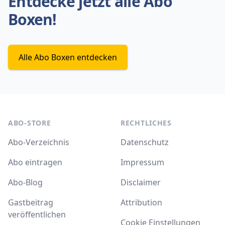
Entdecke jetzt alle Abo
Boxen!
Alle Abo Boxen entdecken
ABO-STORE
RECHTLICHES
Abo-Verzeichnis
Datenschutz
Abo eintragen
Impressum
Abo-Blog
Disclaimer
Gastbeitrag
Attribution
veröffentlichen
Cookie Einstellungen