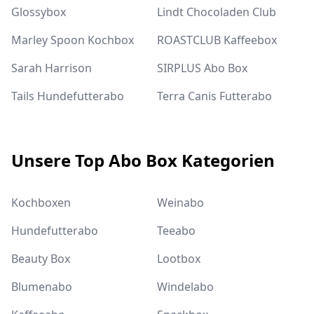
Glossybox
Lindt Chocoladen Club
Marley Spoon Kochbox
ROASTCLUB Kaffeebox
Sarah Harrison
SIRPLUS Abo Box
Tails Hundefutterabo
Terra Canis Futterabo
Unsere Top Abo Box Kategorien
Kochboxen
Weinabo
Hundefutterabo
Teeabo
Beauty Box
Lootbox
Blumenabo
Windelabo