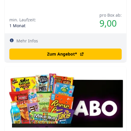
pro Box ab:
min. Laufzeit:
9,00
1 Monat
Mehr Infos
Zum Angebot
*