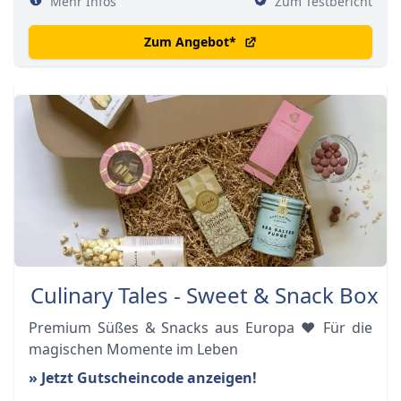
Mehr Infos
Zum Testbericht
Zum Angebot
*
Culinary Tales - Sweet & Snack Box
Premium Süßes & Snacks aus Europa ❤️ Für die
magischen Momente im Leben
» Jetzt Gutscheincode anzeigen!