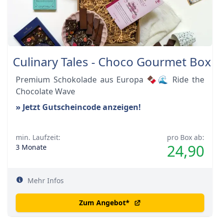
Culinary Tales - Choco Gourmet Box
Premium Schokolade aus Europa 🍫🌊 Ride the
Chocolate Wave
» Jetzt Gutscheincode anzeigen!
min. Laufzeit:
pro Box ab:
24,90
3 Monate
Mehr Infos
Zum Angebot
*