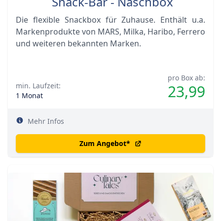
Snack-Bär - Naschbox
Die flexible Snackbox für Zuhause. Enthält u.a.
Markenprodukte von MARS, Milka, Haribo, Ferrero
und weiteren bekannten Marken.
pro Box ab:
min. Laufzeit:
23,99
1 Monat
Mehr Infos
Zum Angebot
*