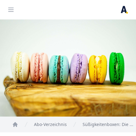
Open menu
Abo-Verzeichnis
Süßigkeitenboxen: Die ...
Home