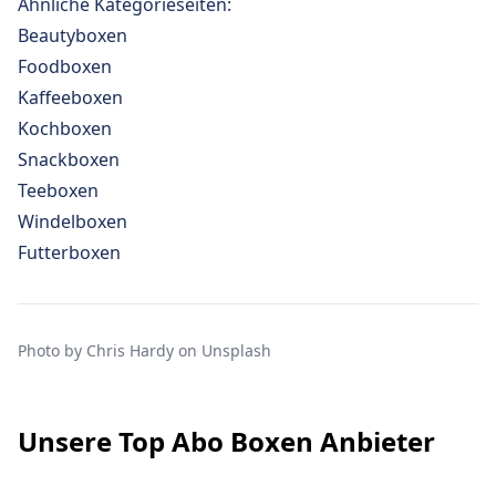
Ähnliche Kategorieseiten:
Beautyboxen
Foodboxen
Kaffeeboxen
Kochboxen
Snackboxen
Teeboxen
Windelboxen
Futterboxen
Photo by
Chris Hardy
on
Unsplash
Footer
Unsere Top Abo Boxen Anbieter