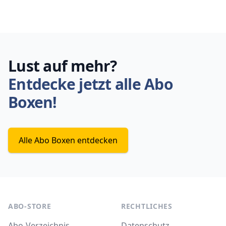
Lust auf mehr?
Entdecke jetzt alle Abo
Boxen!
Alle Abo Boxen entdecken
ABO-STORE
RECHTLICHES
Abo-Verzeichnis
Datenschutz