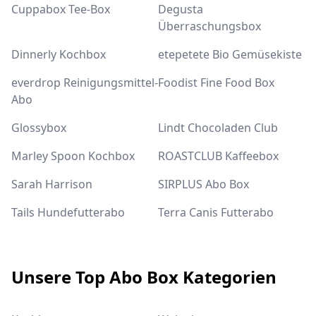
Cuppabox Tee-Box
Degusta
Überraschungsbox
Dinnerly Kochbox
etepetete Bio Gemüsekiste
everdrop Reinigungsmittel-
Foodist Fine Food Box
Abo
Glossybox
Lindt Chocoladen Club
Marley Spoon Kochbox
ROASTCLUB Kaffeebox
Sarah Harrison
SIRPLUS Abo Box
Tails Hundefutterabo
Terra Canis Futterabo
Unsere Top Abo Box Kategorien