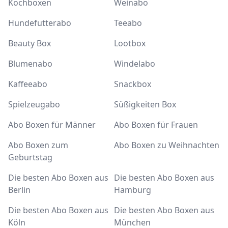
Kochboxen
Weinabo
Hundefutterabo
Teeabo
Beauty Box
Lootbox
Blumenabo
Windelabo
Kaffeeabo
Snackbox
Spielzeugabo
Süßigkeiten Box
Abo Boxen für Männer
Abo Boxen für Frauen
Abo Boxen zum
Abo Boxen zu Weihnachten
Geburtstag
Die besten Abo Boxen aus
Die besten Abo Boxen aus
Berlin
Hamburg
Die besten Abo Boxen aus
Die besten Abo Boxen aus
Köln
München