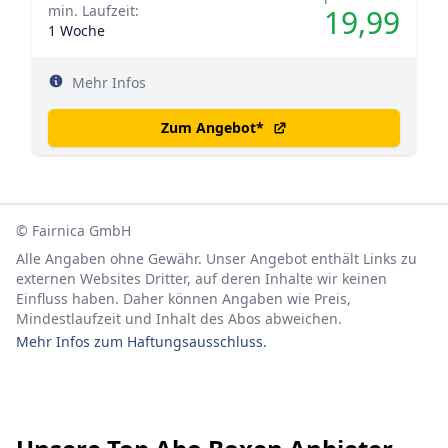
min. Laufzeit:
19,99
1 Woche
Mehr Infos
Zum Angebot
*
© Fairnica GmbH
Alle Angaben ohne Gewähr. Unser Angebot enthält Links zu
externen Websites Dritter, auf deren Inhalte wir keinen
Einfluss haben. Daher können Angaben wie Preis,
Mindestlaufzeit und Inhalt des Abos abweichen.
Mehr Infos zum Haftungsausschluss.
Footer