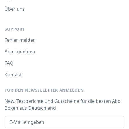
Über uns
SUPPORT
Fehler melden
Abo kündigen
FAQ
Kontakt
FÜR DEN NEWSELLETTER ANMELDEN
New, Testberichte und Gutscheine für die besten Abo
Boxen aus Deutschland