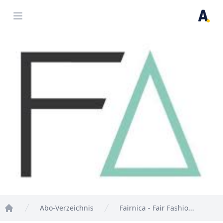
Open menu
Abo-Verzeichnis
Fairnica - Fair Fashio...
Home