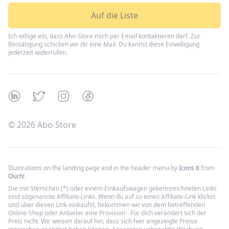
Auf die Liste
Ich willige ein, dass Abo-Store mich per Email kontaktieren darf. Zur
Bestätigung schicken wir dir eine Mail. Du kannst diese Einwilligung
jederzeit widerrufen.
Linkedin
Twitter
Instagram
Facebook
©
2026
Abo-Store
Illustrations on the landing page and in the header menu by
Icons 8
from
Ouch!
Die mit Sternchen (*) oder einem Einkaufswagen gekennzeichneten Links
sind sogenannte Affiliate-Links. Wenn du auf so einen Affiliate-Link klickst
und über diesen Link einkaufst, bekommen wir von dem betreffenden
Online-Shop oder Anbieter eine Provision - Für dich verändert sich der
Preis nicht. Wir weisen darauf hin, dass sich hier angezeigte Preise