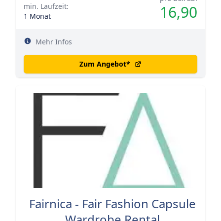
min. Laufzeit:
16,90
1 Monat
Mehr Infos
Zum Angebot
*
Fairnica - Fair Fashion Capsule
Wardrobe Rental