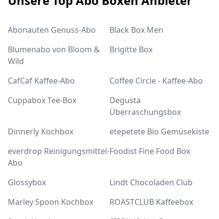
Unsere Top Abo Boxen Anbieter
Abonauten Genuss-Abo
Black Box Men
Blumenabo von Bloom &
Brigitte Box
Wild
CafCaf Kaffee-Abo
Coffee Circle - Kaffee-Abo
Cuppabox Tee-Box
Degusta
Überraschungsbox
Dinnerly Kochbox
etepetete Bio Gemüsekiste
everdrop Reinigungsmittel-
Foodist Fine Food Box
Abo
Glossybox
Lindt Chocoladen Club
Marley Spoon Kochbox
ROASTCLUB Kaffeebox