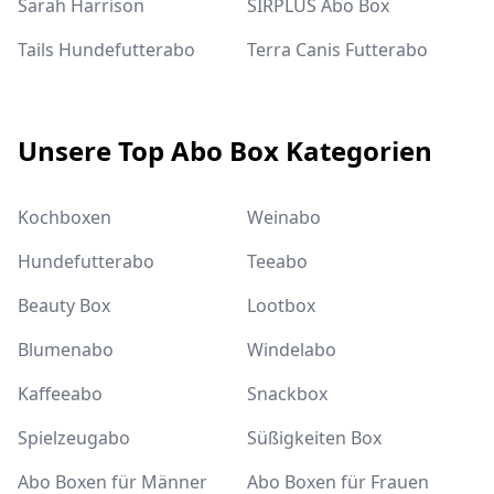
Sarah Harrison
SIRPLUS Abo Box
Tails Hundefutterabo
Terra Canis Futterabo
Unsere Top Abo Box Kategorien
Kochboxen
Weinabo
Hundefutterabo
Teeabo
Beauty Box
Lootbox
Blumenabo
Windelabo
Kaffeeabo
Snackbox
Spielzeugabo
Süßigkeiten Box
Abo Boxen für Männer
Abo Boxen für Frauen