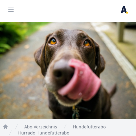
Open menu
Abo-Verzeichnis
Hundefutterabo
Home
Hurrado Hundefutterabo