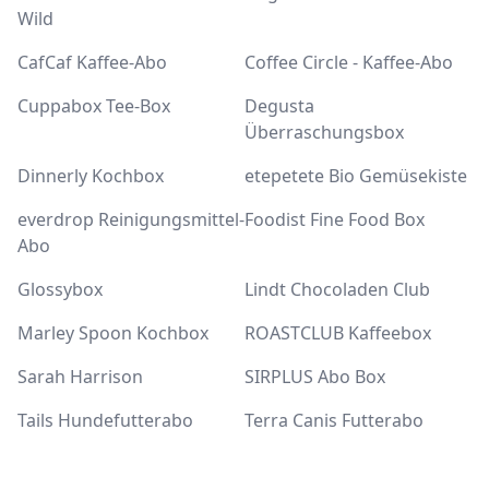
Wild
CafCaf Kaffee-Abo
Coffee Circle - Kaffee-Abo
Cuppabox Tee-Box
Degusta
Überraschungsbox
Dinnerly Kochbox
etepetete Bio Gemüsekiste
everdrop Reinigungsmittel-
Foodist Fine Food Box
Abo
Glossybox
Lindt Chocoladen Club
Marley Spoon Kochbox
ROASTCLUB Kaffeebox
Sarah Harrison
SIRPLUS Abo Box
Tails Hundefutterabo
Terra Canis Futterabo