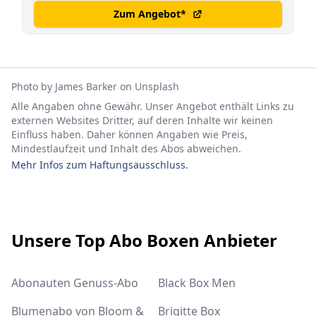
Zum Angebot
*
Photo by
James Barker
on
Unsplash
Alle Angaben ohne Gewähr. Unser Angebot enthält Links zu
externen Websites Dritter, auf deren Inhalte wir keinen
Einfluss haben. Daher können Angaben wie Preis,
Mindestlaufzeit und Inhalt des Abos abweichen.
Mehr Infos zum Haftungsausschluss.
Footer
Unsere Top Abo Boxen Anbieter
Abonauten Genuss-Abo
Black Box Men
Blumenabo von Bloom &
Brigitte Box