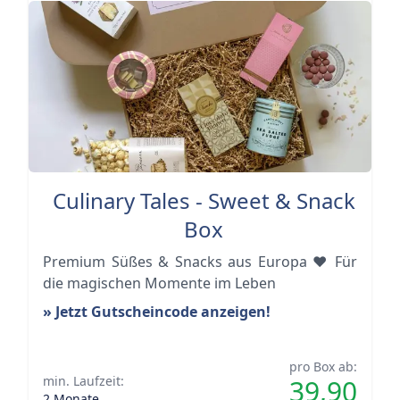
Culinary Tales - Sweet & Snack
Box
Premium Süßes & Snacks aus Europa ❤️ Für
die magischen Momente im Leben
» Jetzt Gutscheincode anzeigen!
pro Box ab:
min. Laufzeit:
39,90
2 Monate