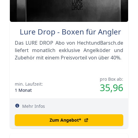
Lure Drop - Boxen für Angler
Das LURE DROP Abo von HechtundBarsch.de
liefert monatlich exklusive Angelköder und
Zubehör mit einem Preisvorteil von über 40%.
pro Box ab:
min. Laufzeit:
35,96
1 Monat
Mehr Infos
Zum Angebot
*