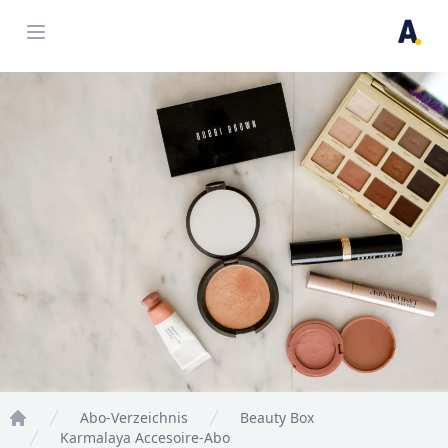
Open menu
Abo-Verzeichnis
Beauty Box
Home
Karmalaya Accesoire-Abo