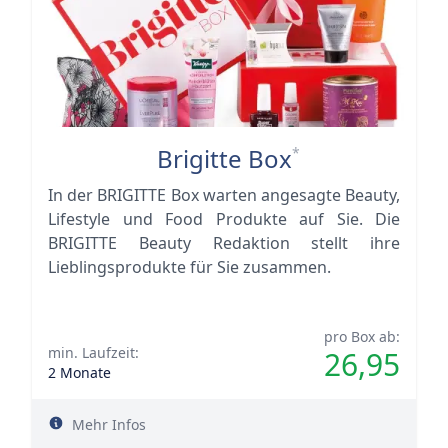
Brigitte Box
*
In der BRIGITTE Box warten angesagte Beauty,
Lifestyle und Food Produkte auf Sie. Die
BRIGITTE Beauty Redaktion stellt ihre
Lieblingsprodukte für Sie zusammen.
pro Box ab:
min. Laufzeit:
26,95
2 Monate
Mehr Infos