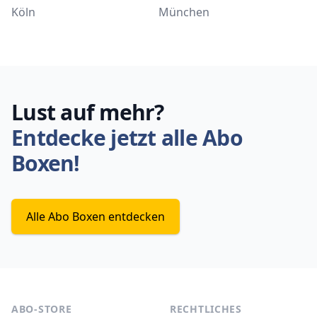
Köln
München
Lust auf mehr?
Entdecke jetzt alle Abo
Boxen!
Alle Abo Boxen entdecken
ABO-STORE
RECHTLICHES