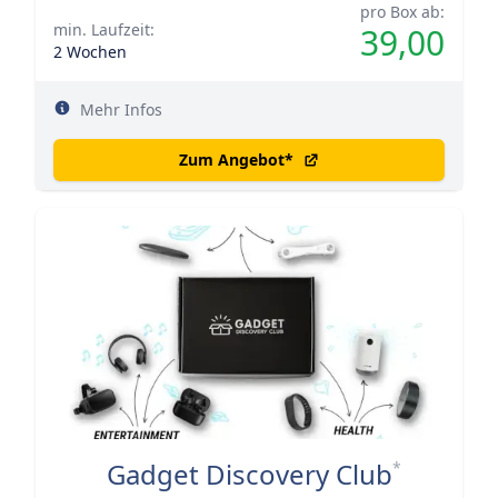
pro Box ab:
min. Laufzeit:
39,00
2 Wochen
Mehr Infos
Zum Angebot
*
Gadget Discovery Club
*