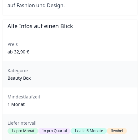
auf Fashion und Design.
Alle Infos auf einen Blick
Preis
ab 32,90 €
Kategorie
Beauty Box
Mindestlaufzeit
1 Monat
Lieferintervall
1x pro Monat
1x pro Quartal
1x alle 6 Monate
flexibel