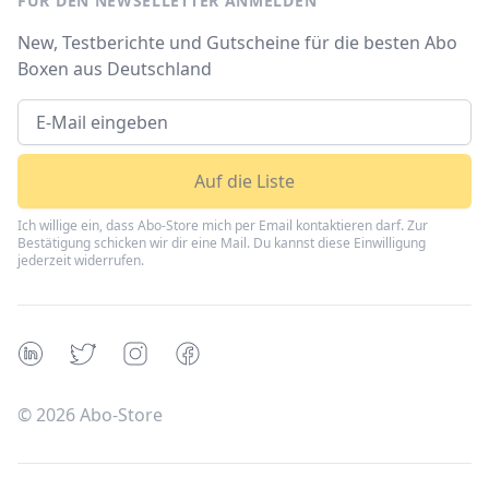
FÜR DEN NEWSELLETTER ANMELDEN
New, Testberichte und Gutscheine für die besten Abo
Boxen aus Deutschland
Auf die Liste
Ich willige ein, dass Abo-Store mich per Email kontaktieren darf. Zur
Bestätigung schicken wir dir eine Mail. Du kannst diese Einwilligung
jederzeit widerrufen.
Linkedin
Twitter
Instagram
Facebook
©
2026
Abo-Store