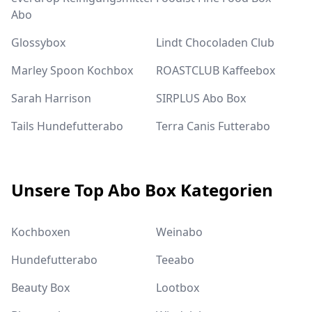
Abo
Glossybox
Lindt Chocoladen Club
Marley Spoon Kochbox
ROASTCLUB Kaffeebox
Sarah Harrison
SIRPLUS Abo Box
Tails Hundefutterabo
Terra Canis Futterabo
Unsere Top Abo Box Kategorien
Kochboxen
Weinabo
Hundefutterabo
Teeabo
Beauty Box
Lootbox