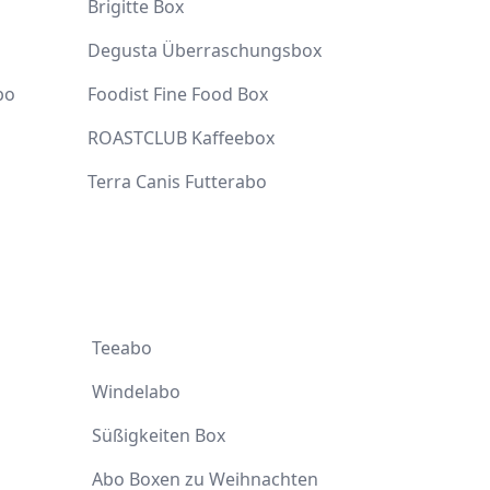
d
Brigitte Box
Degusta Überraschungsbox
bo
Foodist Fine Food Box
ROASTCLUB Kaffeebox
Terra Canis Futterabo
Teeabo
Windelabo
Süßigkeiten Box
Abo Boxen zu Weihnachten