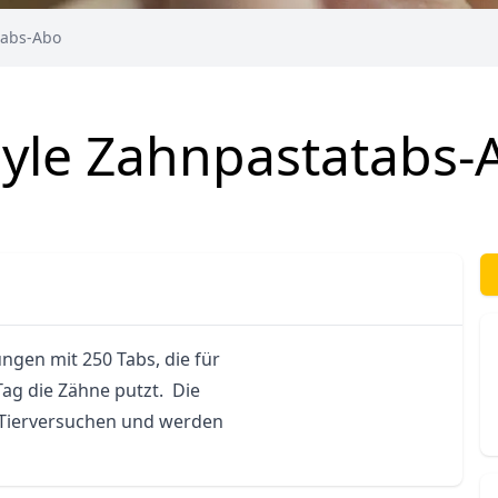
tabs-Abo
yle Zahnpastatabs-
gen mit 250 Tabs, die für 
ag die Zähne putzt.  Die 
n Tierversuchen und werden 