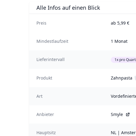
Alle Infos auf einen Blick
Preis
ab 5,99 €
Mindestlaufzeit
1 Monat
Lieferintervall
1x pro Quart
Produkt
Zahnpasta 
Art
Vordefiniert
Anbieter
Smyle
Hauptsitz
NL | Amste