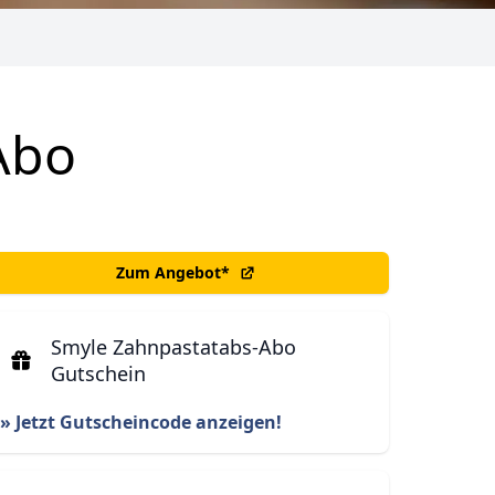
Abo
Zum Angebot
*
Smyle Zahnpastatabs-Abo
Gutschein
» Jetzt Gutscheincode anzeigen!