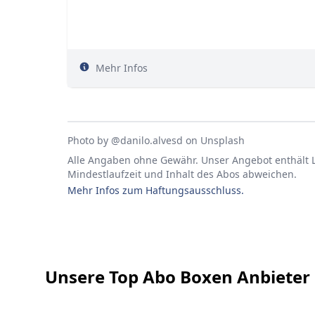
Mehr Infos
Photo by
@danilo.alvesd
on
Unsplash
Alle Angaben ohne Gewähr. Unser Angebot enthält Li
Mindestlaufzeit und Inhalt des Abos abweichen.
Mehr Infos zum Haftungsausschluss.
Footer
Unsere Top Abo Boxen Anbieter