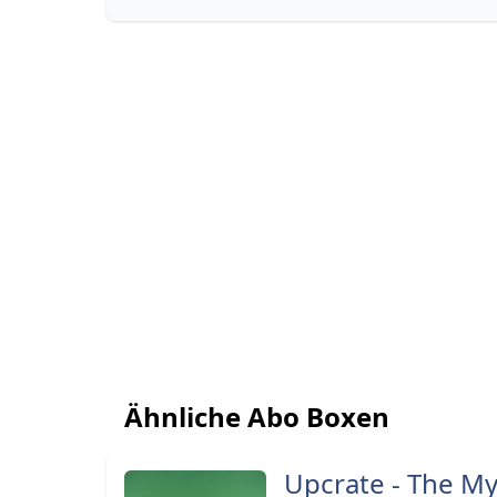
Ähnliche Abo Boxen
Upcrate - The My