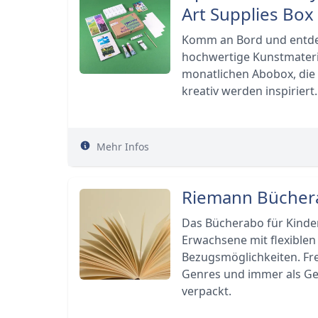
Art Supplies Box
Komm an Bord und entd
hochwertige Kunstmateria
monatlichen Abobox, die
kreativ werden inspiriert.
Mehr Infos
Riemann Bücher
Das Bücherabo für Kinde
Erwachsene mit flexiblen
Bezugsmöglichkeiten. Fr
Genres und immer als G
verpackt.