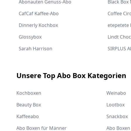
Abonauten Genuss-Abo
Black Box
CafCaf Kaffee-Abo
Coffee Cir
Dinnerly Kochbox
etepetete
Glossybox
Lindt Cho
Sarah Harrison
SIRPLUS A
Unsere Top Abo Box Kategorien
Kochboxen
Weinabo
Beauty Box
Lootbox
Kaffeeabo
Snackbox
Abo Boxen für Männer
Abo Boxen 