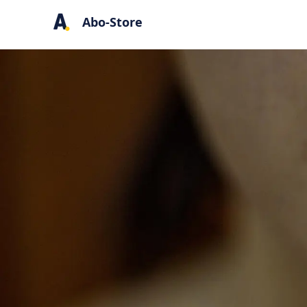
Abo-Store