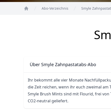
Abo-Verzeichnis
Smyle Zahnpasta
Home
Sm
Über Smyle Zahnpastatabs-Abo
Ihr bekommt alle vier Monate Nachfüllpackun
die Zeit reichen, wenn ihr euch zweimal am T
Smyle Brush Mints sind mit Flourid, frei vo
CO2-neutral geliefert.