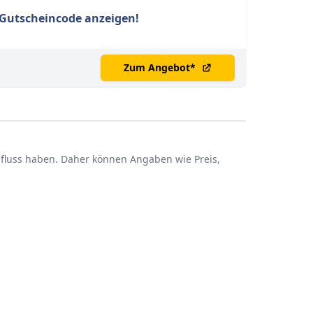
t Gutscheincode anzeigen!
Zum Angebot
*
influss haben. Daher können Angaben wie Preis,