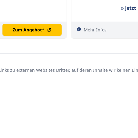
» Jetz
Zum Angebot
*
Mehr Infos
nks zu externen Websites Dritter, auf deren Inhalte wir keinen E