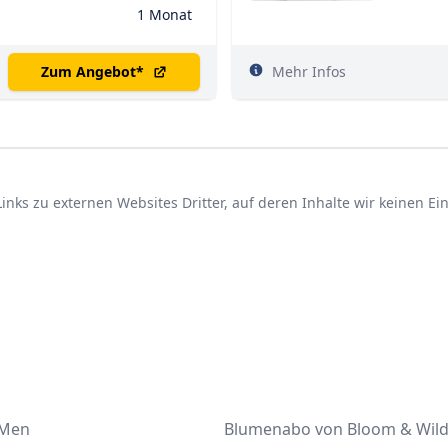
1 Monat
Zum Angebot
*
Mehr Infos
nks zu externen Websites Dritter, auf deren Inhalte wir keinen E
 Men
Blumenabo von Bloom & Wil