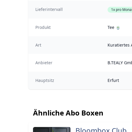
Lieferintervall
1x pro Mona
Produkt
Tee 🍵
Art
Kuratiertes
Anbieter
B.TEALY Gm
Hauptsitz
Erfurt
Ähnliche Abo Boxen
Bloombox Club