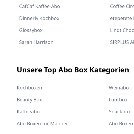
CafCaf Kaffee-Abo
Coffee Cir
Dinnerly Kochbox
etepetete
Glossybox
Lindt Cho
Sarah Harrison
SIRPLUS A
Unsere Top Abo Box Kategorien
Kochboxen
Weinabo
Beauty Box
Lootbox
Kaffeeabo
Snackbox
Abo Boxen für Männer
Abo Boxen 