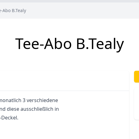
e-Abo B.Tealy
Tee-Abo B.Tealy
onatlich 3 verschiedene 
nd diese ausschließlich in 
-Deckel.