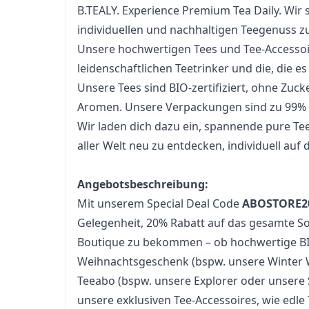
B.TEALY. Experience Premium Tea Daily. Wir 
individuellen und nachhaltigen Teegenuss z
Unsere hochwertigen Tees und Tee-Accessoire
leidenschaftlichen Teetrinker und die, die 
Unsere Tees sind BIO-zertifiziert, ohne Zuck
Aromen. Unsere Verpackungen sind zu 99% pla
Wir laden dich dazu ein, spannende pure Te
aller Welt neu zu entdecken, individuell auf 
Angebotsbeschreibung:
Mit unserem Special Deal Code 
ABOSTORE2
Gelegenheit, 20% Rabatt auf das gesamte So
Boutique zu bekommen – ob hochwertige BIO-
Weihnachtsgeschenk (bspw. unsere Winter 
Teeabo (bspw. unsere Explorer oder unsere 
unsere exklusiven Tee-Accessoires, wie edle 