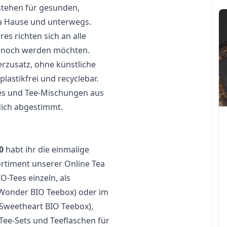
stehen für gesunden, 
u Hause und unterwegs. 
s richten sich an alle 
es noch werden möchten. 
erzusatz, ohne künstliche 
stikfrei und recyclebar. 
es und Tee-Mischungen aus 
dich abgestimmt.

0
 habt ihr die einmalige 
rtiment unserer Online Tea 
Tees einzeln, als 
Wonder BIO Teebox) oder im 
Sweetheart BIO Teebox), 
Tee-Sets und Teeflaschen für 