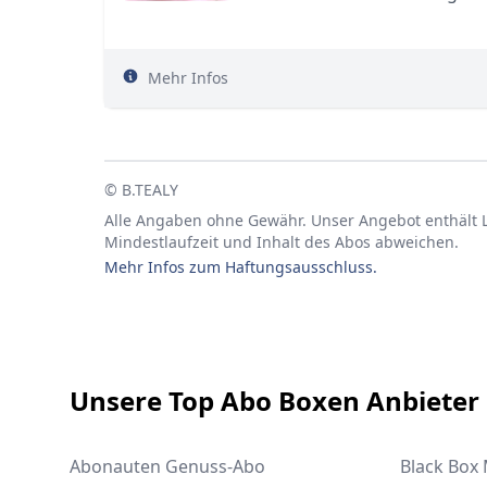
Mehr Infos
© B.TEALY
Alle Angaben ohne Gewähr. Unser Angebot enthält Li
Mindestlaufzeit und Inhalt des Abos abweichen.
Mehr Infos zum Haftungsausschluss.
Footer
Unsere Top Abo Boxen Anbieter
Abonauten Genuss-Abo
Black Box