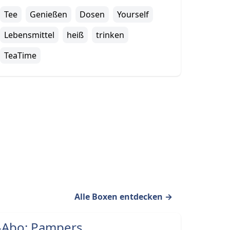
Tee
Genießen
Dosen
Yourself
Lebensmittel
heiß
trinken
TeaTime
Alle Boxen entdecken
→
-Abo: Pampers