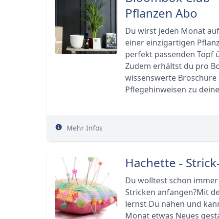
Pflanzen Abo
Du wirst jeden Monat au
einer einzigartigen Pfla
perfekt passenden Topf 
Zudem erhältst du pro Bo
wissenswerte Broschüre 
Pflegehinweisen zu deine
Mehr Infos
Hachette - Stric
Du wolltest schon immer
Stricken anfangen?Mit de
lernst Du nähen und kan
Monat etwas Neues gesta