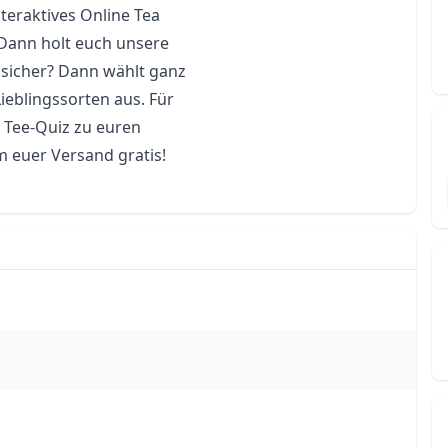
eraktives Online Tea 
 Dann holt euch unsere 
sicher? Dann wählt ganz 
ieblingssorten aus. Für 
 Tee-Quiz zu euren 
m euer Versand gratis! 