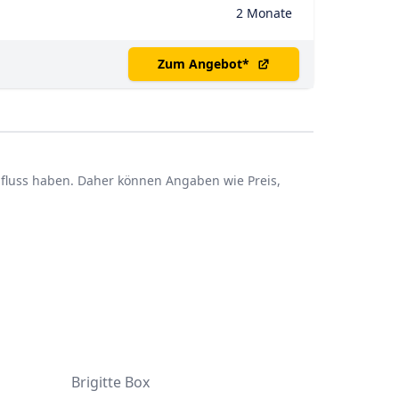
2 Monate
Zum Angebot
*
influss haben. Daher können Angaben wie Preis,
d
Brigitte Box