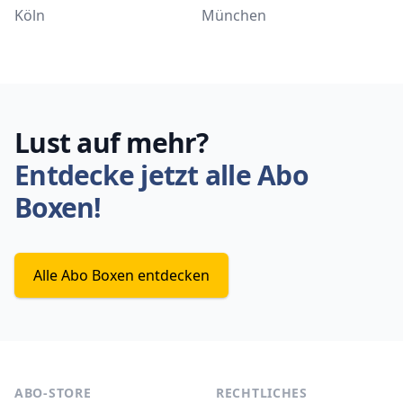
Köln
München
Lust auf mehr?
Entdecke jetzt alle Abo
Boxen!
Alle Abo Boxen entdecken
ABO-STORE
RECHTLICHES