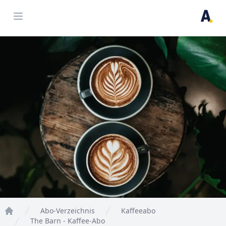
Open menu
Abo-Verzeichnis
Kaffeeabo
Home
The Barn - Kaffee-Abo