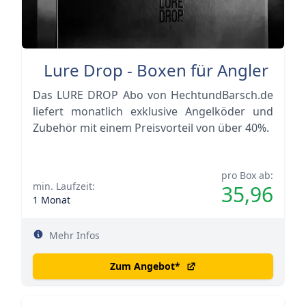
Lure Drop - Boxen für Angler
Das LURE DROP Abo von HechtundBarsch.de
liefert monatlich exklusive Angelköder und
Zubehör mit einem Preisvorteil von über 40%.
pro Box ab:
min. Laufzeit:
35,96
1 Monat
Mehr Infos
Zum Angebot
*