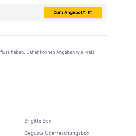
Zum Angebot
*
influss haben. Daher können Angaben wie Preis,
d
Brigitte Box
Degusta Überraschungsbox