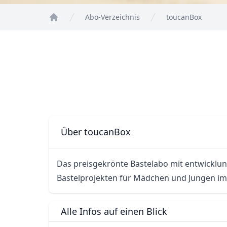
Abo-Verzeichnis
toucanBox
Home
Über toucanBox
Das preisgekrönte Bastelabo mit entwicklu
Bastelprojekten für Mädchen und Jungen im A
Alle Infos auf einen Blick