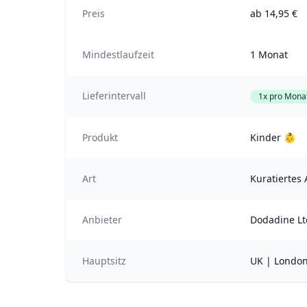
Preis
ab 14,95 €
Mindestlaufzeit
1 Monat
Lieferintervall
1x pro Mona
Produkt
Kinder 👶
Art
Kuratiertes
Anbieter
Dodadine Lt
Hauptsitz
UK | Londo