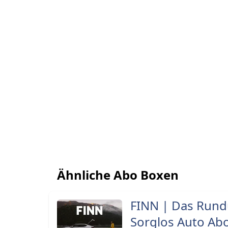
Ähnliche Abo Boxen
FINN | Das Run
Sorglos Auto Ab