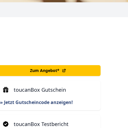
Zum Angebot
*
toucanBox Gutschein
» Jetzt Gutscheincode anzeigen!
toucanBox Testbericht