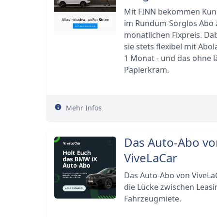
Mit FINN bekommen Kund
im Rundum-Sorglos Abo
monatlichen Fixpreis. Da
sie stets flexibel mit Abo
1 Monat - und das ohne l
Papierkram.
Mehr Infos
Das Auto-Abo vo
ViveLaCar
Das Auto-Abo von ViveLaC
die Lücke zwischen Leasi
Fahrzeugmiete.