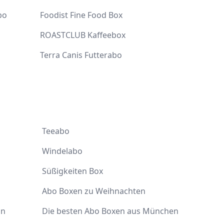
bo
Foodist Fine Food Box
ROASTCLUB Kaffeebox
Terra Canis Futterabo
Teeabo
Windelabo
Süßigkeiten Box
Abo Boxen zu Weihnachten
ln
Die besten Abo Boxen aus München