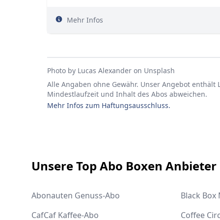
Mehr Infos
Photo by
Lucas Alexander
on
Unsplash
Alle Angaben ohne Gewähr. Unser Angebot enthält Li
Mindestlaufzeit und Inhalt des Abos abweichen.
Mehr Infos zum Haftungsausschluss.
Footer
Unsere Top Abo Boxen Anbieter
Abonauten Genuss-Abo
Black Box
CafCaf Kaffee-Abo
Coffee Cir