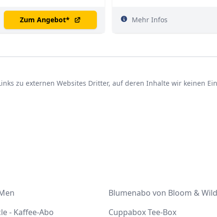
Zum Angebot
*
Mehr Infos
nks zu externen Websites Dritter, auf deren Inhalte wir keinen E
 Men
Blumenabo von Bloom & Wil
cle - Kaffee-Abo
Cuppabox Tee-Box