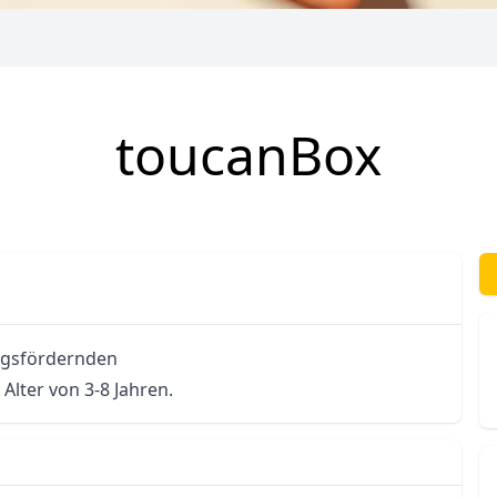
toucanBox
ngsfördernden 
lter von 3-8 Jahren.