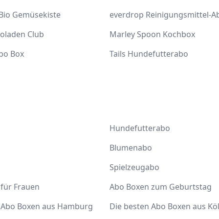
 Bio Gemüsekiste
everdrop Reinigungsmittel-A
coladen Club
Marley Spoon Kochbox
bo Box
Tails Hundefutterabo
Hundefutterabo
Blumenabo
Spielzeugabo
für Frauen
Abo Boxen zum Geburtstag
n Abo Boxen aus Hamburg
Die besten Abo Boxen aus Kö