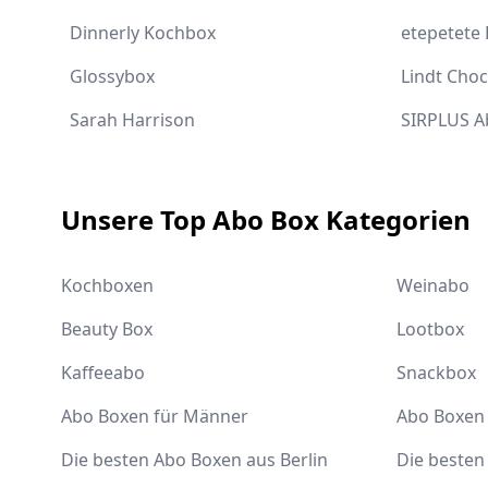
Dinnerly Kochbox
etepetete
Glossybox
Lindt Cho
Sarah Harrison
SIRPLUS A
Unsere Top Abo Box Kategorien
Kochboxen
Weinabo
Beauty Box
Lootbox
Kaffeeabo
Snackbox
Abo Boxen für Männer
Abo Boxen 
Die besten Abo Boxen aus Berlin
Die beste