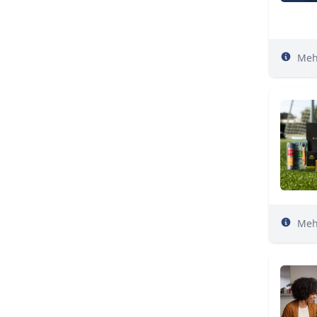
Meh
Meh