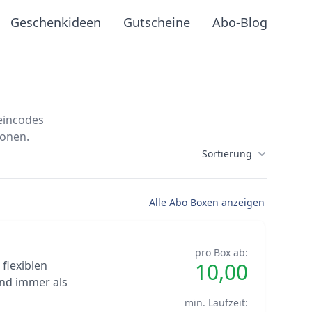
Geschenkideen
Gutscheine
Abo-Blog
heincodes
ionen.
Sortierung
Alle Abo Boxen anzeigen
pro Box ab:
flexiblen
10,00
nd immer als
min. Laufzeit: