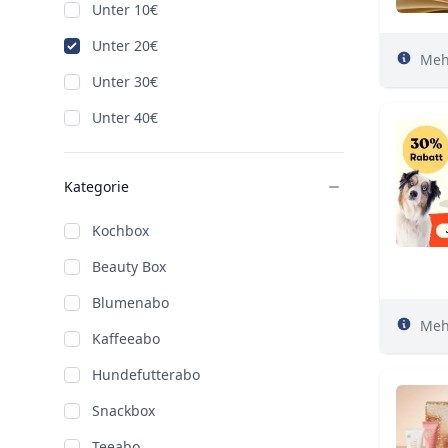
Unter 10€
Unter 20€
Meh
Unter 30€
Unter 40€
Kategorie
Kochbox
Beauty Box
Blumenabo
Meh
Kaffeeabo
Hundefutterabo
Snackbox
Teeabo