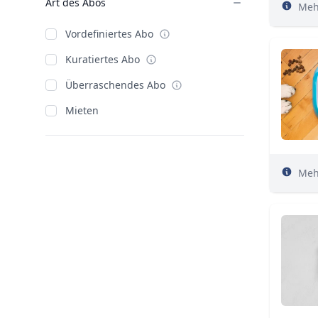
Art des Abos
Meh
Vordefiniertes Abo
Kuratiertes Abo
Überraschendes Abo
Mieten
Meh