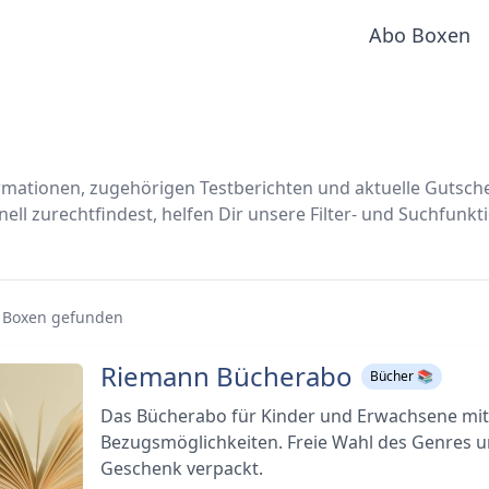
Abo Boxen
formationen, zugehörigen Testberichten und aktuelle Gutsc
ll zurechtfindest, helfen Dir unsere Filter- und Suchfunkt
o Boxen gefunden
Riemann Bücherabo
Bücher 📚
Das Bücherabo für Kinder und Erwachsene mit 
Bezugsmöglichkeiten. Freie Wahl des Genres u
Geschenk verpackt.