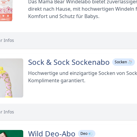
Das Mama Bear Windelabo bietet zuverlässige
direkt nach Hause, mit hochwertigen Windeln 
Komfort und Schutz für Babys.
r Infos
Sock & Sock Sockenabo
Socken 🧦
Hochwertige und einzigartige Socken von Sock
Komplimente garantiert.
r Infos
Wild Deo-Abo
Deo 💨