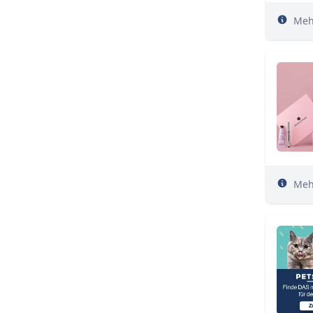
Meh
Meh