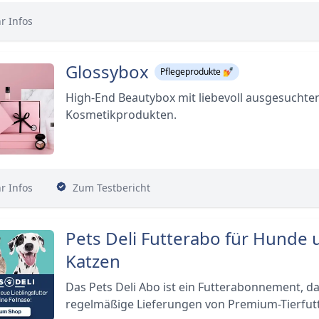
r Infos
Glossybox
Pflegeprodukte 💅
High-End Beautybox mit liebevoll ausgesuchte
Kosmetikprodukten.
r Infos
Zum Testbericht
Pets Deli Futterabo für Hunde 
Katzen
Das Pets Deli Abo ist ein Futterabonnement, da
regelmäßige Lieferungen von Premium-Tierfutt