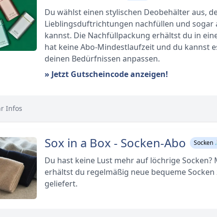
Du wählst einen stylischen Deobehälter aus, d
Lieblingsduftrichtungen nachfüllen und sogar 
kannst. Die Nachfüllpackung erhältst du in ein
hat keine Abo-Mindestlaufzeit und du kannst e
deinen Bedürfnissen anpassen.
» Jetzt Gutscheincode anzeigen!
r Infos
Sox in a Box - Socken-Abo
Socken 
Du hast keine Lust mehr auf löchrige Socken?
erhältst du regelmäßig neue bequeme Socken 
geliefert.