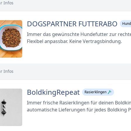
r Infos
DOGSPARTNER FUTTERABO
Hunde
Immer das gewünschte Hundefutter zur rechte
Flexibel anpassbar. Keine Vertragsbindung.
r Infos
BoldkingRepeat
Rasierklingen 🪒
Immer frische Rasierklingen für deinen Boldki
automatische Lieferungen für jedes Boldking 