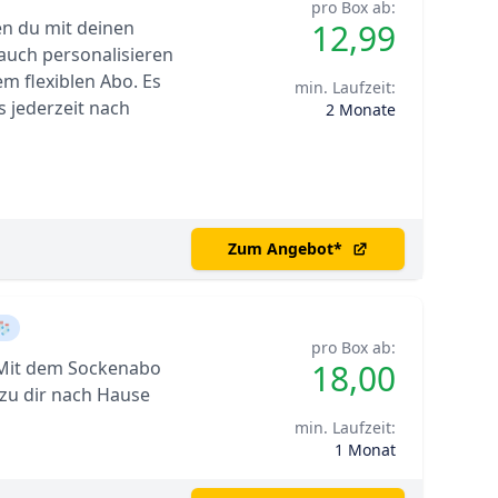
pro Box ab:
en du mit deinen
12,99
auch personalisieren
em flexiblen Abo. Es
min. Laufzeit:
s jederzeit nach
2 Monate
Zum Angebot
*
🧦
pro Box ab:
 Mit dem Sockenabo
18,00
zu dir nach Hause
min. Laufzeit:
1 Monat