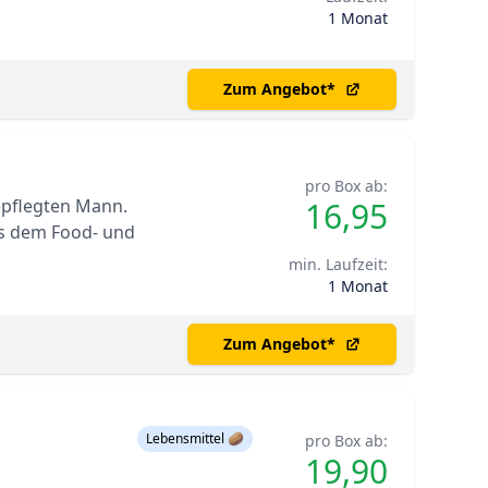
1 Monat
Zum Angebot
*
pro Box ab:
epflegten Mann.
16,95
s dem Food- und
min. Laufzeit:
1 Monat
Zum Angebot
*
Lebensmittel 🥔
pro Box ab:
19,90