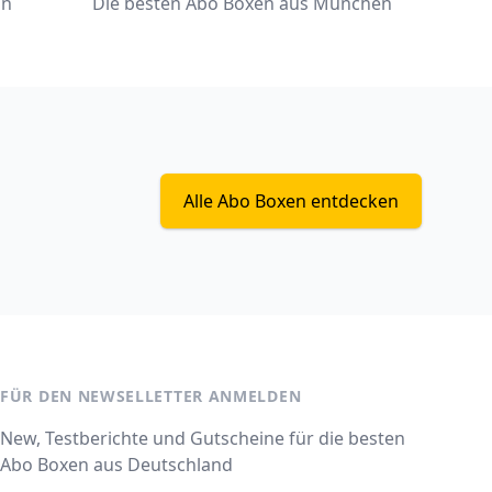
ln
Die besten Abo Boxen aus München
Alle Abo Boxen entdecken
FÜR DEN NEWSELLETTER ANMELDEN
New, Testberichte und Gutscheine für die besten
Abo Boxen aus Deutschland