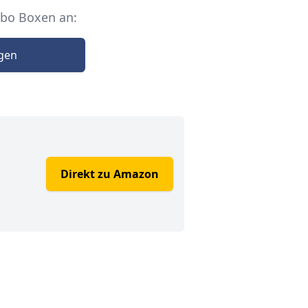
Abo Boxen an:
igen
Direkt zu Amazon