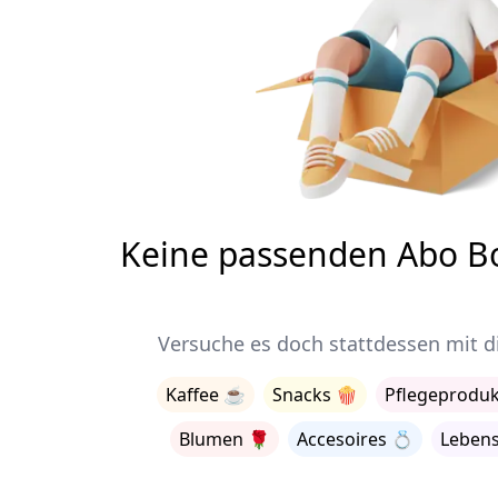
Keine passenden Abo B
Versuche es doch stattdessen mit d
Kaffee
☕
Snacks
🍿
Pflegeproduk
Blumen
🌹
Accesoires
💍
Lebens