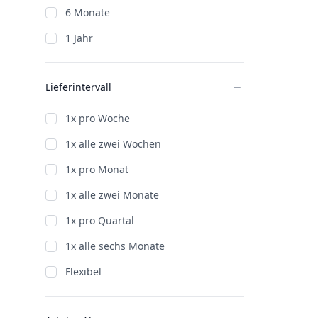
6 Monate
1 Jahr
Lieferintervall
1x pro Woche
1x alle zwei Wochen
1x pro Monat
1x alle zwei Monate
1x pro Quartal
1x alle sechs Monate
Flexibel