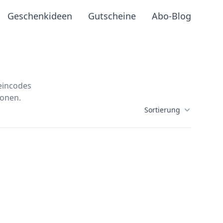
Geschenkideen
Gutscheine
Abo-Blog
heincodes
ionen.
Sortierung