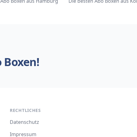
n Abo Boxen aus Hamburg
Die besten Abo Boxen aus Kö
o Boxen!
RECHTLICHES
Datenschutz
Impressum