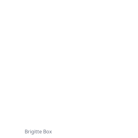
d
Brigitte Box