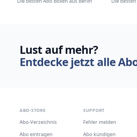
Die besten Abo Boxen aus Berlin
Die beste
Lust auf mehr?
Entdecke jetzt alle Ab
ABO-STORE
SUPPORT
Abo-Verzeichnis
Fehler melden
Abo eintragen
Abo kündigen