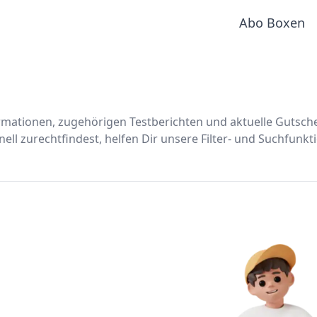
Abo Boxen
formationen, zugehörigen Testberichten und aktuelle Gutsc
ll zurechtfindest, helfen Dir unsere Filter- und Suchfunkt