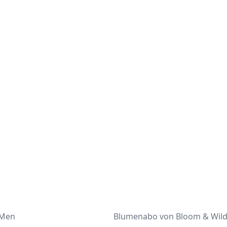
 Men
Blumenabo von Bloom & Wil