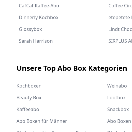
CafCaf Kaffee-Abo
Coffee Cir
Dinnerly Kochbox
etepetete
Glossybox
Lindt Cho
Sarah Harrison
SIRPLUS A
Unsere Top Abo Box Kategorien
Kochboxen
Weinabo
Beauty Box
Lootbox
Kaffeeabo
Snackbox
Abo Boxen für Männer
Abo Boxen 