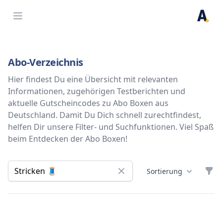
Open menu
Abo-Verzeichnis
Hier findest Du eine Übersicht mit relevanten
Informationen, zugehörigen Testberichten und
aktuelle Gutscheincodes zu Abo Boxen aus
Deutschland. Damit Du Dich schnell zurechtfindest,
helfen Dir unsere Filter- und Suchfunktionen. Viel Spaß
beim Entdecken der Abo Boxen!
Filt
Sortierung
Abo Boxen