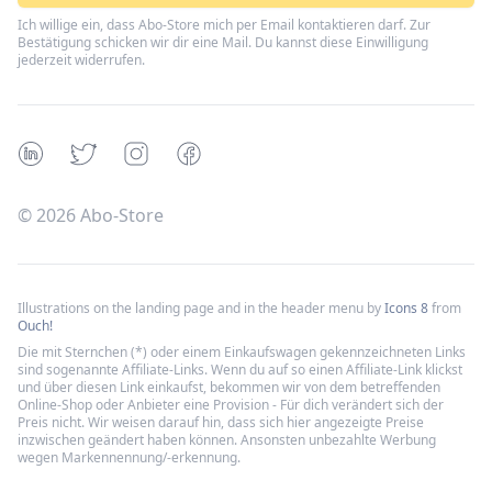
Ich willige ein, dass Abo-Store mich per Email kontaktieren darf. Zur
Bestätigung schicken wir dir eine Mail. Du kannst diese Einwilligung
jederzeit widerrufen.
Linkedin
Twitter
Instagram
Facebook
©
2026
Abo-Store
Illustrations on the landing page and in the header menu by
Icons 8
from
Ouch!
Die mit Sternchen (*) oder einem Einkaufswagen gekennzeichneten Links
sind sogenannte Affiliate-Links. Wenn du auf so einen Affiliate-Link klickst
und über diesen Link einkaufst, bekommen wir von dem betreffenden
Online-Shop oder Anbieter eine Provision - Für dich verändert sich der
Preis nicht. Wir weisen darauf hin, dass sich hier angezeigte Preise
inzwischen geändert haben können. Ansonsten unbezahlte Werbung
wegen Markennennung/-erkennung.