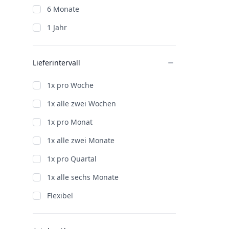
6 Monate
1 Jahr
Lieferintervall
1x pro Woche
1x alle zwei Wochen
1x pro Monat
1x alle zwei Monate
1x pro Quartal
1x alle sechs Monate
Flexibel