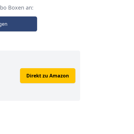
Abo Boxen an:
igen
Direkt zu Amazon