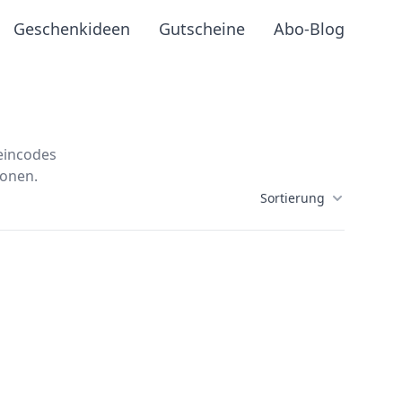
Geschenkideen
Gutscheine
Abo-Blog
heincodes
ionen.
Sortierung