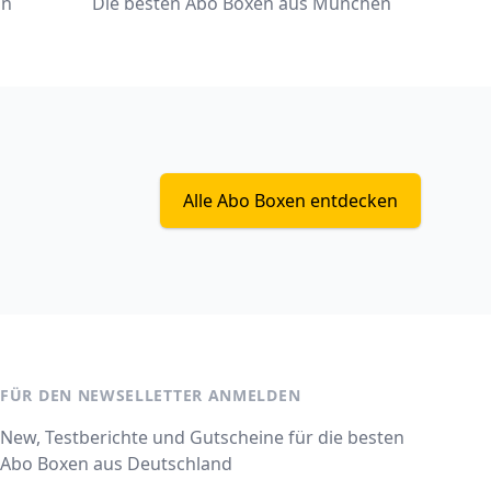
ln
Die besten Abo Boxen aus München
Alle Abo Boxen entdecken
FÜR DEN NEWSELLETTER ANMELDEN
New, Testberichte und Gutscheine für die besten
Abo Boxen aus Deutschland