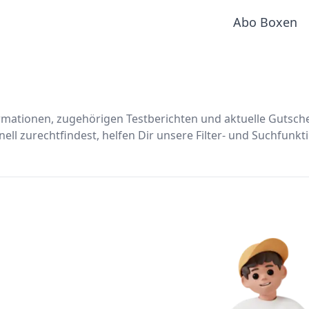
Abo Boxen
formationen, zugehörigen Testberichten und aktuelle Gutsc
ll zurechtfindest, helfen Dir unsere Filter- und Suchfunkt