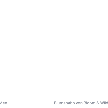
 Men
Blumenabo von Bloom & Wil