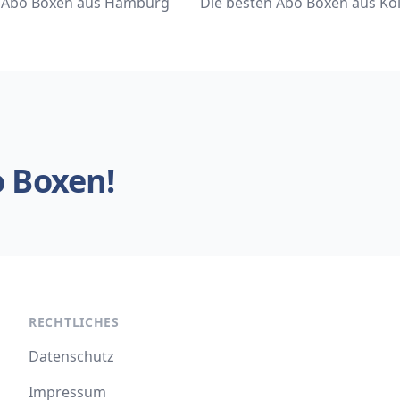
n Abo Boxen aus Hamburg
Die besten Abo Boxen aus Kö
o Boxen!
RECHTLICHES
Datenschutz
Impressum