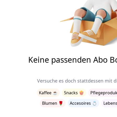
Keine passenden Abo B
Versuche es doch stattdessen mit d
Kaffee
☕
Snacks
🍿
Pflegeproduk
Blumen
🌹
Accesoires
💍
Lebens