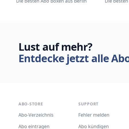
Die besten Abo Boxen aus Berlin
Die beste
Lust auf mehr?
Entdecke jetzt alle Ab
ABO-STORE
SUPPORT
Abo-Verzeichnis
Fehler melden
Abo eintragen
Abo kündigen