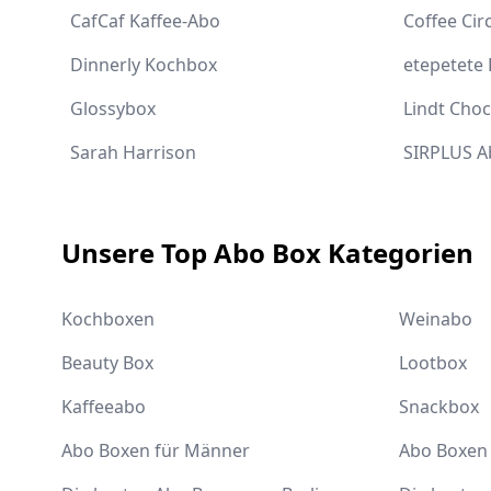
CafCaf Kaffee-Abo
Coffee Cir
Dinnerly Kochbox
etepetete
Glossybox
Lindt Cho
Sarah Harrison
SIRPLUS A
Unsere Top Abo Box Kategorien
Kochboxen
Weinabo
Beauty Box
Lootbox
Kaffeeabo
Snackbox
Abo Boxen für Männer
Abo Boxen 