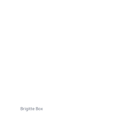
d
Brigitte Box