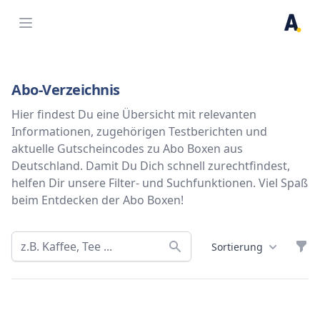
Open menu
Abo-Verzeichnis
Hier findest Du eine Übersicht mit relevanten
Informationen, zugehörigen Testberichten und
aktuelle Gutscheincodes zu Abo Boxen aus
Deutschland. Damit Du Dich schnell zurechtfindest,
helfen Dir unsere Filter- und Suchfunktionen. Viel Spaß
beim Entdecken der Abo Boxen!
Filt
Sortierung
Abo Boxen