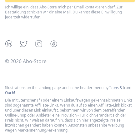
Ich willige ein, dass Abo-Store mich per Email kontaktieren darf. Zur
Bestätigung schicken wir dir eine Mail. Du kannst diese Einwilligung
jederzeit widerrufen.
Linkedin
Twitter
Instagram
Facebook
©
2026
Abo-Store
Illustrations on the landing page and in the header menu by
Icons 8
from
Ouch!
Die mit Sternchen (*) oder einem Einkaufswagen gekennzeichneten Links
sind sogenannte Affiliate-Links. Wenn du auf so einen Affiliate-Link klickst
und über diesen Link einkaufst, bekommen wir von dem betreffenden
Online-Shop oder Anbieter eine Provision - Für dich verändert sich der
Preis nicht. Wir weisen darauf hin, dass sich hier angezeigte Preise
inzwischen geändert haben können. Ansonsten unbezahlte Werbung
wegen Markennennung/-erkennung.