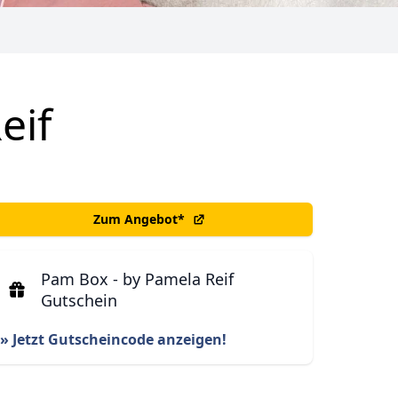
eif
Zum Angebot
*
Pam Box - by Pamela Reif
Gutschein
» Jetzt Gutscheincode anzeigen!