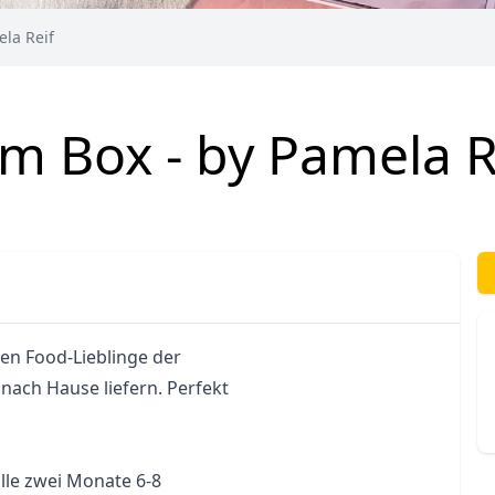
la Reif
m Box - by Pamela R
en Food-Lieblinge der 
 nach Hause liefern. Perfekt 
lle zwei Monate 6-8 