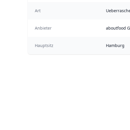
Art
Ueberrasch
Anbieter
aboutfood 
Hauptsitz
Hamburg