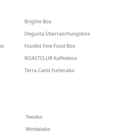
d
Brigitte Box
Degusta Überraschungsbox
bo
Foodist Fine Food Box
ROASTCLUB Kaffeebox
Terra Canis Futterabo
Teeabo
Windelabo