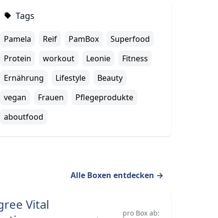
Tags
Pamela
Reif
PamBox
Superfood
Protein
workout
Leonie
Fitness
Ernährung
Lifestyle
Beauty
vegan
Frauen
Pflegeprodukte
aboutfood
Alle Boxen entdecken
→
gree Vital
pro Box ab: