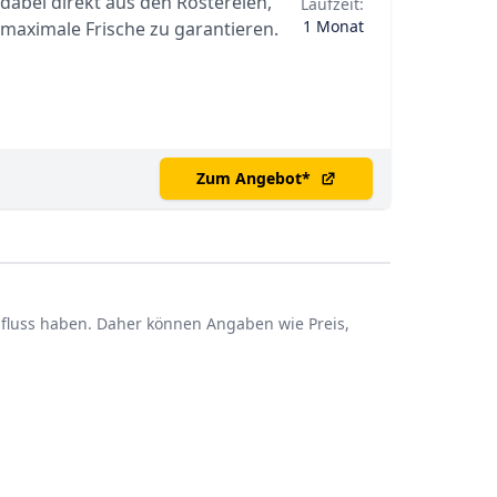
 dabei direkt aus den Röstereien,
Laufzeit:
1 Monat
maximale Frische zu garantieren.
Zum Angebot
*
influss haben. Daher können Angaben wie Preis,