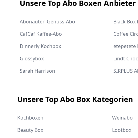
Unsere Top Abo Boxen Anbieter
Abonauten Genuss-Abo
Black Box
CafCaf Kaffee-Abo
Coffee Cir
Dinnerly Kochbox
etepetete
Glossybox
Lindt Cho
Sarah Harrison
SIRPLUS A
Unsere Top Abo Box Kategorien
Kochboxen
Weinabo
Beauty Box
Lootbox