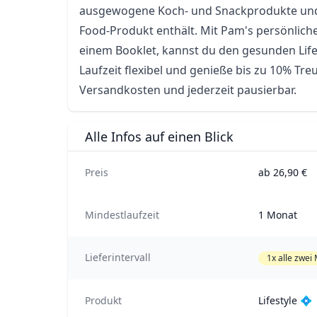
ausgewogene Koch- und Snackprodukte und 
Food-Produkt enthält. Mit Pam's persönliche
einem Booklet, kannst du den gesunden Lifes
Laufzeit flexibel und genieße bis zu 10% Treu
Versandkosten und jederzeit pausierbar.
Alle Infos auf einen Blick
Preis
ab 26,90 €
Mindestlaufzeit
1 Monat
Lieferintervall
1x alle zwei
Produkt
Lifestyle 💠