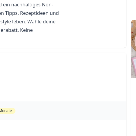
ein nachhaltiges Non-
n Tipps, Rezeptideen und 
tyle leben. Wähle deine 
erabatt. Keine 
 Monate