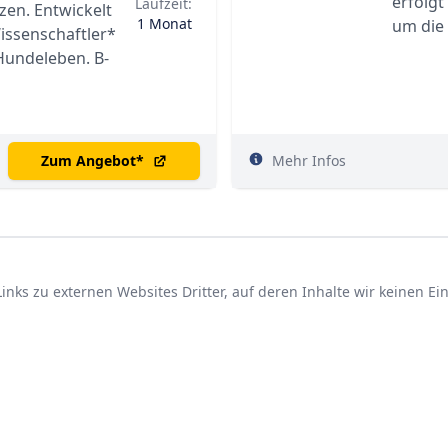
erfolgt
Laufzeit:
zen. Entwickelt
1 Monat
um die 
issenschaftler*
Hundeleben. B-
Zum Angebot
*
Mehr Infos
nks zu externen Websites Dritter, auf deren Inhalte wir keinen E